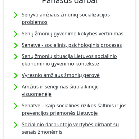
Senyvo amžiaus žmonių socializacijos
problemos
Senų žmonių gyvenimo kokybės vertinimas
Senatvė - socialinis, psichologinis procesas
Senų žmonių situacija Lietuvos socialinio
ekonominio gyvenimo kontekste
Vyresnio amžiaus žmonių gerovė
Amžius ir senėjimas šiuolaikinėje
visuomenėje
Senatvė – kaip socialinės rizikos šaltinis ir jos
prevencijos priemonės Lietuvoje
Socialinio darbuotojo vertybės dirbant su
senais žmonėmis